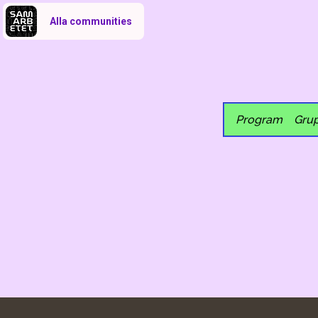
Alla communities
Program
Gru