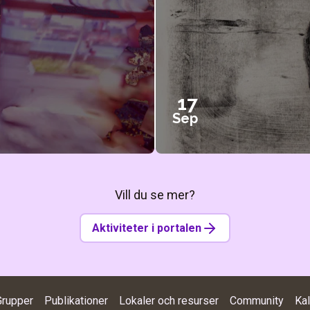
17
Sep
Vill du se mer?
Aktiviteter i portalen
Grupper
Publikationer
Lokaler och resurser
Community
Ka