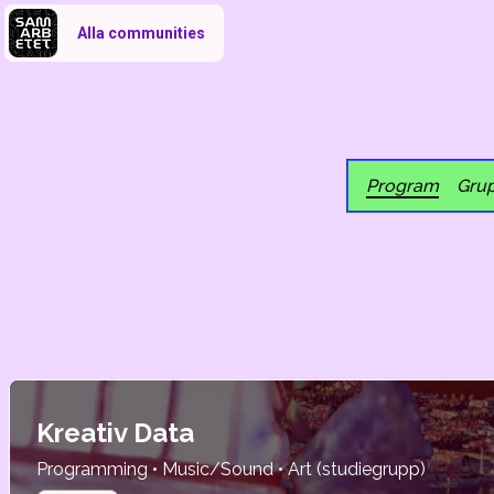
Alla communities
Program
Gru
Kreativ Data
Programming • Music/Sound • Art (studiegrupp)