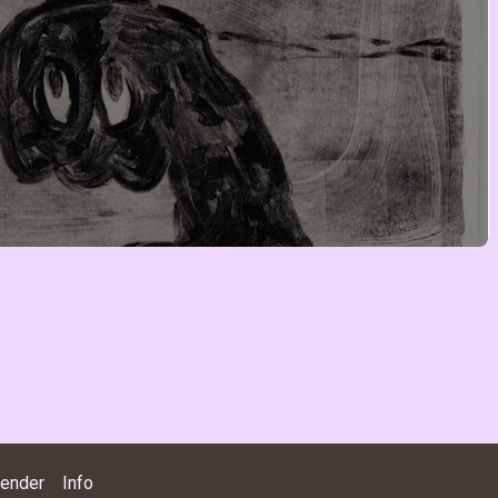
lender
Info