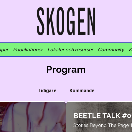
pper
Publikationer
Lokaler och resurser
Community
K
Program
Tidigare
Kommande
BEETLE TALK #01
Stories Beyond The Page: E