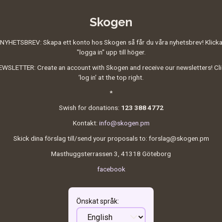
Skogen
NYHETSBREV: Skapa ett konto hos Skogen så får du våra nyhetsbrev! Klick
"logga in" upp till höger.
WSLETTER: Create an account with Skogen and receive our newsletters! Cl
‘log in’ at the top right.
*
Swish for donations:
123 388 4772
Kontakt:
info@skogen.pm
Skick dina förslag till/send your proposals to: forslag@skogen.pm
Masthuggsterrassen 3, 41318 Göteborg
facebook
Önskat språk
: