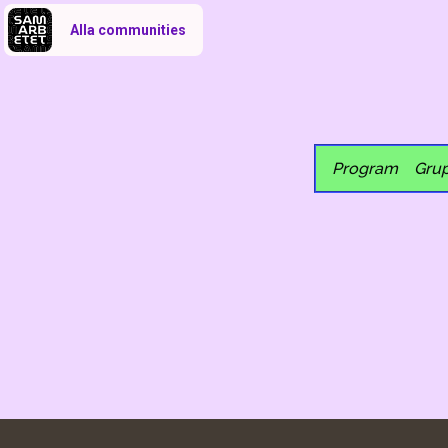
Alla communities
Program
Gru